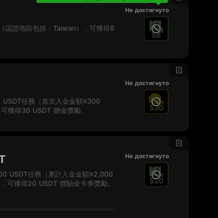
Не достигнуто
認證地區包括：Taiwan），可獲得8
$8
Не достигнуто
 USDT任務（首次入金金額≥300
$30
，可獲得30 USDT 贈金獎勵。
Не достигнуто
T
0 USDT任務（累計入金金額≥2,000
$20
T），可獲得20 USDT 體驗金卡券獎勵。