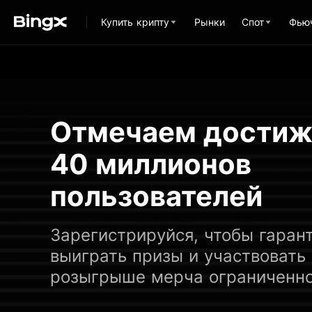
Купить крипту
Рынки
Спот
Фью
Oтмечаем достиж
40 миллионов
пользователей
Зарегистрируйся, чтобы гаран
выиграть призы и участвовать 
розыгрыше мерча ограниченно