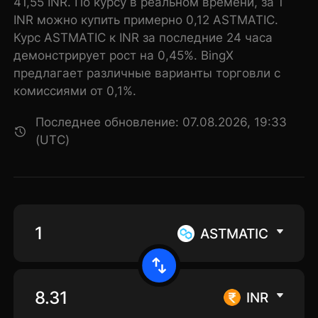
41,55 INR. По курсу в реальном времени, за 1
INR можно купить примерно 0,12 ASTMATIC.
Курс ASTMATIC к INR за последние 24 часа
демонстрирует рост на 0,45%. BingX
предлагает различные варианты торговли с
комиссиями от 0,1%.
Последнее обновление: 07.08.2026, 19:33
(UTC)
ASTMATIC
INR