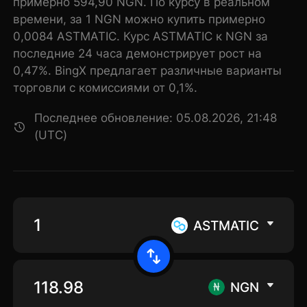
примерно 594,90 NGN. По курсу в реальном
времени, за 1 NGN можно купить примерно
0,0084 ASTMATIC. Курс ASTMATIC к NGN за
последние 24 часа демонстрирует рост на
0,47%. BingX предлагает различные варианты
торговли с комиссиями от 0,1%.
Последнее обновление: 05.08.2026, 21:48
(UTC)
ASTMATIC
NGN