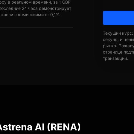
рсу в реальном времени, за 1 GBP
 последние 24 часа демонстрирует
рговли с комиссиями от 0,1%.
Текущий курс:
секунд, и цен
рынка. Пожалуй
странице подт
транзакции.
strena AI (RENA)