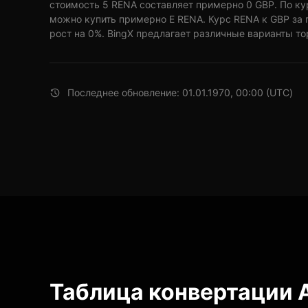
стоимость 5 RENA составляет примерно 0 GBP. По ку
можно купить примерно E RENA. Курс RENA к GBP за
рост на 0%. BingX предлагает различные варианты то
Последнее обновление: 01.01.1970, 00:00 (UTC)
Таблица конвертации A