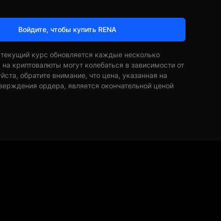
Войдите, чтобы купить RENA
 текущий курс обновляется каждые несколько
ы на криптовалюты могут колебаться в зависимости от
ста, обратите внимание, что цена, указанная на
верждения ордера, является окончательной ценой