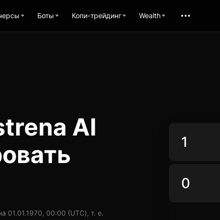
черсы
Боты
Копи-трейдинг
Wealth
trena AI
ровать
01.01.1970, 00:00 (UTC), т. е.