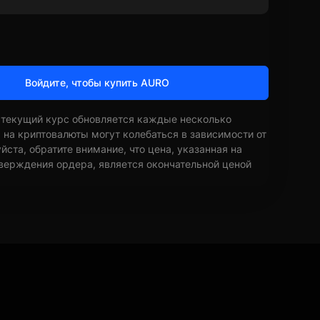
Войдите, чтобы купить AURO
 текущий курс обновляется каждые несколько
ы на криптовалюты могут колебаться в зависимости от
ста, обратите внимание, что цена, указанная на
верждения ордера, является окончательной ценой