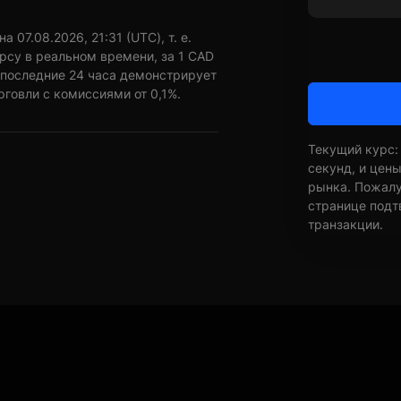
07.08.2026, 21:31 (UTC), т. е.
рсу в реальном времени, за 1 CAD
 последние 24 часа демонстрирует
рговли с комиссиями от 0,1%.
Текущий курс:
секунд, и цен
рынка. Пожалуй
странице подт
транзакции.