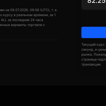
 на 09.07.2026, 09:06 (UTC), т. е.
о курсу в реальном времени, за 1
 ALL за последние 24 часа
личные варианты торговли с
Текущий курс:
секунд, и цен
рынка. Пожалуй
странице подт
транзакции.