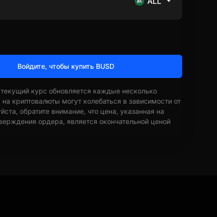
ALL
Войдите, чтобы купить BUSD
 текущий курс обновляется каждые несколько
ы на криптовалюты могут колебаться в зависимости от
ста, обратите внимание, что цена, указанная на
верждения ордера, является окончательной ценой