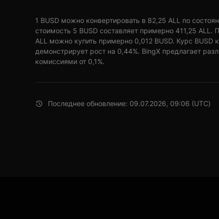
1 BUSD можно конвертировать в 82,25 ALL по состоянию
стоимость 5 BUSD составляет примерно 411,25 ALL. П
ALL можно купить примерно 0,012 BUSD. Курс BUSD к
демонстрирует рост на 0,44%. BingX предлагает раз
комиссиями от 0,1%.
Последнее обновление: 09.07.2026, 09:06 (UTC)