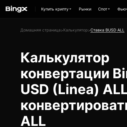
Купить крипту
Рынки
Спот
Фью
Домашняя страница
Калькулятор
Ставка BUSD ALL
>
>
Калькулятор
конвертации B
USD (Linea) ALL
конвертироват
ALL