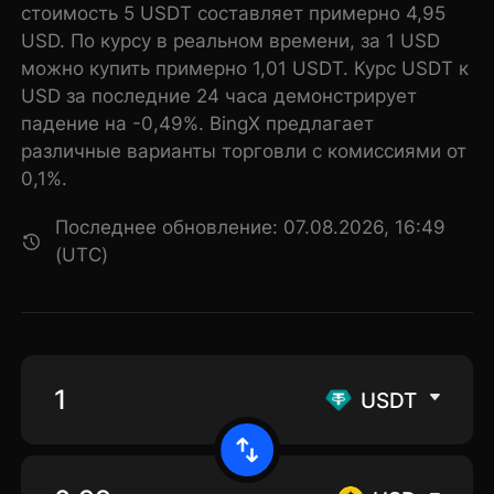
стоимость 5 USDT составляет примерно 4,95
USD. По курсу в реальном времени, за 1 USD
можно купить примерно 1,01 USDT. Курс USDT к
USD за последние 24 часа демонстрирует
падение на -0,49%. BingX предлагает
различные варианты торговли с комиссиями от
0,1%.
Последнее обновление: 07.08.2026, 16:49
(UTC)
USDT