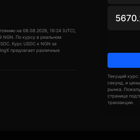
оянию на 08.08.2026, 16:24 (UTC),
19 NGN. По курсу в реальном
USDC. Курс USDC к NGN за
BingX предлагает различные
Текущий курс:
секунд, и цен
рынка. Пожалуй
странице подт
транзакции.