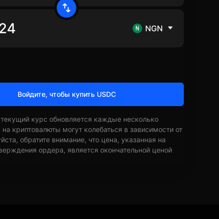
NGN
Войдите, чтобы купить USDC
 текущий курс обновляется каждые несколько
ы на криптовалюты могут колебаться в зависимости от
ста, обратите внимание, что цена, указанная на
верждения ордера, является окончательной ценой