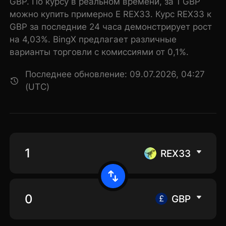
GBP. По курсу в реальном времени, за 1 GBP
можно купить примерно E REX33. Курс REX33 к
GBP за последние 24 часа демонстрирует рост
на 4,03%. BingX предлагает различные
варианты торговли с комиссиями от 0,1%.
Последнее обновление: 09.07.2026, 04:27
(UTC)
REX33
GBP