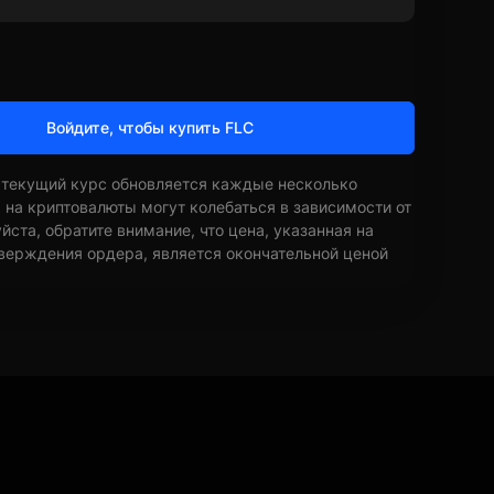
Войдите, чтобы купить FLC
 текущий курс обновляется каждые несколько
ы на криптовалюты могут колебаться в зависимости от
ста, обратите внимание, что цена, указанная на
верждения ордера, является окончательной ценой