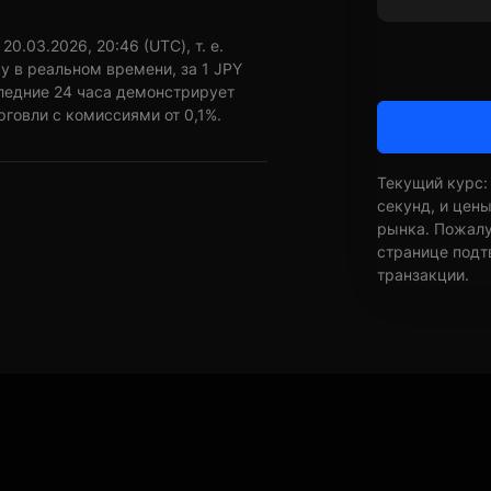
0.03.2026, 20:46 (UTC), т. е.
у в реальном времени, за 1 JPY
следние 24 часа демонстрирует
рговли с комиссиями от 0,1%.
Текущий курс:
секунд, и цен
рынка. Пожалуй
странице подт
транзакции.