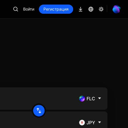
Войти
Регистрация
FLC
JPY