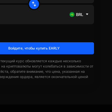
BRL
Войдите, чтобы купить EARLY
 текущий курс обновляется каждые несколько
ы на криптовалюты могут колебаться в зависимости от
ста, обратите внимание, что цена, указанная на
верждения ордера, является окончательной ценой