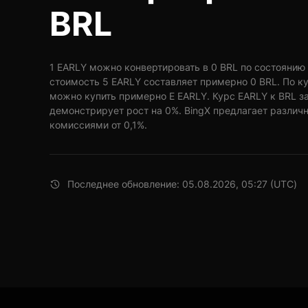
BRL
1 EARLY можно конвертировать в 0 BRL по состоянию на
стоимость 5 EARLY составляет примерно 0 BRL. По ку
можно купить примерно E EARLY. Курс EARLY к BRL з
демонстрирует рост на 0%. BingX предлагает различ
комиссиями от 0,1%.
Последнее обновление: 05.08.2026, 05:27 (UTC)