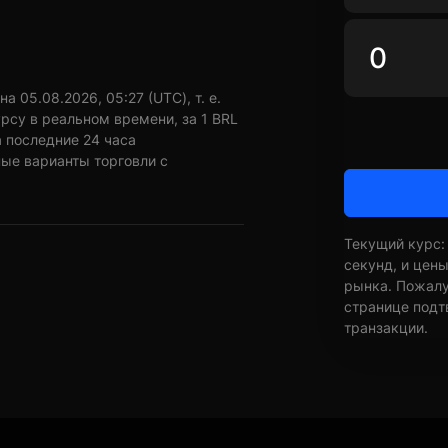
 05.08.2026, 05:27 (UTC), т. е.
рсу в реальном времени, за 1 BRL
а последние 24 часа
ные варианты торговли с
Текущий курс:
секунд, и цен
рынка. Пожалуй
странице подт
транзакции.