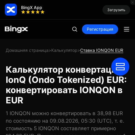
BingX App
Загрузить
Регистрация
Домашняя страница
Калькулятор
Ставка IONQON EUR
>
>
Калькулятор конвертации
IonQ (Ondo Tokenized) EUR:
конвертировать IONQON в
EUR
1 IONQON можно конвертировать в 38,98 EUR
по состоянию на 09.08.2026, 05:30 (UTC), т. е.
стоимость 5 IONQON составляет примерно