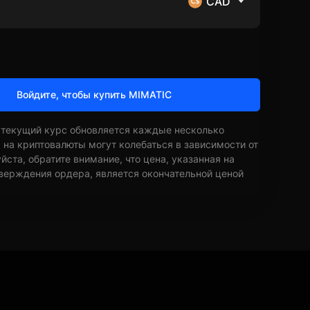
CAD
Войдите, чтобы купить MIMATIC
 текущий курс обновляется каждые несколько
ы на криптовалюты могут колебаться в зависимости от
ста, обратите внимание, что цена, указанная на
верждения ордера, является окончательной ценой