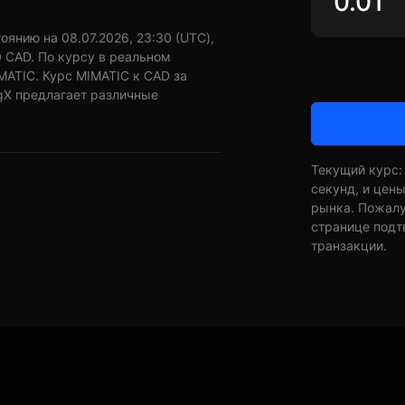
оянию на 08.07.2026, 23:30 (UTC),
0 CAD. По курсу в реальном
MATIC. Курс MIMATIC к CAD за
ngX предлагает различные
Текущий курс:
секунд, и цен
рынка. Пожалуй
странице подт
транзакции.