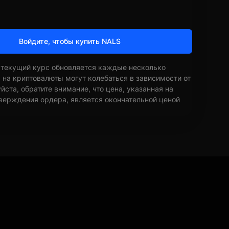
Войдите, чтобы купить NALS
 текущий курс обновляется каждые несколько
ы на криптовалюты могут колебаться в зависимости от
ста, обратите внимание, что цена, указанная на
верждения ордера, является окончательной ценой