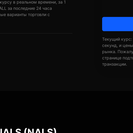
курсу в реальном времени, за 1
ALL за последние 24 часа
ные варианты торговли с
Текущий курс:
секунд, и цен
рынка. Пожалуй
странице подт
транзакции.
NALS (NALS)