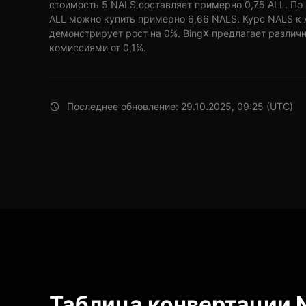
стоимость 5 NALS составляет примерно 0,75 ALL. По 
ALL можно купить примерно 6,66 NALS. Курс NALS к 
демонстрирует рост на 0%. BingX предлагает различ
комиссиями от 0,1%.
Последнее обновление: 29.10.2025, 09:25 (UTC)
Таблица конвертации 