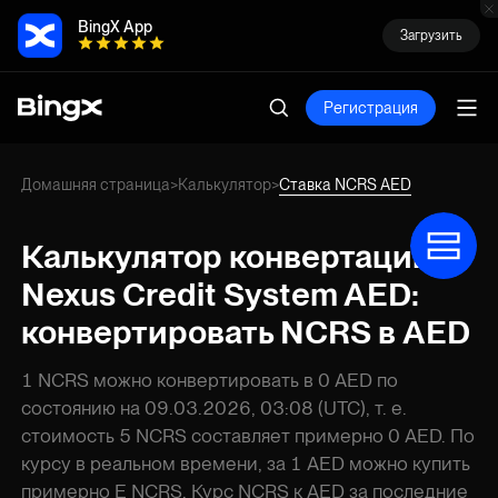
BingX App
Загрузить
Регистрация
Домашняя страница
Калькулятор
Ставка NCRS AED
>
>
Калькулятор конвертации
Nexus Credit System AED:
конвертировать NCRS в AED
1 NCRS можно конвертировать в 0 AED по
состоянию на 09.03.2026, 03:08 (UTC), т. е.
стоимость 5 NCRS составляет примерно 0 AED. По
курсу в реальном времени, за 1 AED можно купить
примерно E NCRS. Курс NCRS к AED за последние