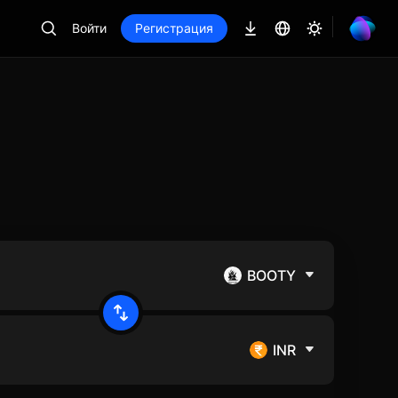
Войти
Регистрация
BOOTY
INR