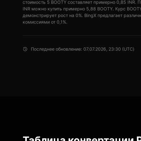
стоимость 5 BOOTY составляет примерно 0,85 INR. П
INR можно купить примерно 5,88 BOOTY. Курс BOOTY 
демонстрирует рост на 0%. BingX предлагает различ
комиссиями от 0,1%.
Последнее обновление: 07.07.2026, 23:30 (UTC)
Таблица конвертации P