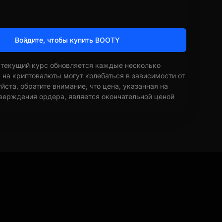
Войдите, чтобы купить BOOTY
 текущий курс обновляется каждые несколько
ы на криптовалюты могут колебаться в зависимости от
ста, обратите внимание, что цена, указанная на
верждения ордера, является окончательной ценой