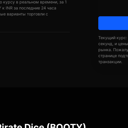
о курсу в реальном времени, за 1
к INR за последние 24 часа
ные варианты торговли с
Текущий курс:
секунд, и цен
рынка. Пожалуй
странице подт
транзакции.
irate Dice (BOOTY)