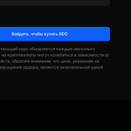
Войдите, чтобы купить RDO
 текущий курс обновляется каждые несколько
ы на криптовалюты могут колебаться в зависимости от
ста, обратите внимание, что цена, указанная на
верждения ордера, является окончательной ценой