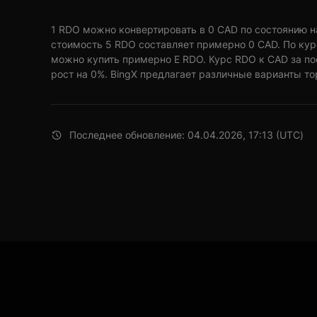
1 RDO можно конвертировать в 0 CAD по состоянию на 0
стоимость 5 RDO составляет примерно 0 CAD. По кур
можно купить примерно E RDO. Курс RDO к CAD за п
рост на 0%. BingX предлагает различные варианты то
Последнее обновление: 04.04.2026, 17:13 (UTC)