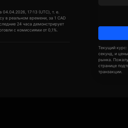
4.04.2026, 17:13 (UTC), т. е.
су в реальном времени, за 1 CAD
оследние 24 часа демонстрирует
рговли с комиссиями от 0,1%.
Текущий курс:
секунд, и цен
рынка. Пожалуй
странице подт
транзакции.