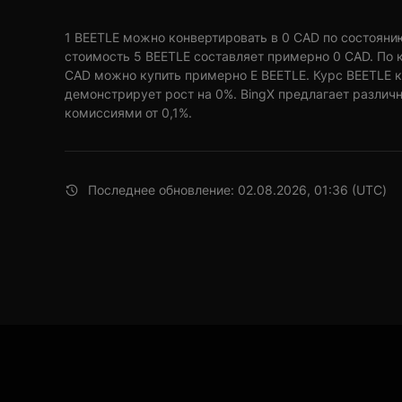
1 BEETLE можно конвертировать в 0 CAD по состоянию н
стоимость 5 BEETLE составляет примерно 0 CAD. По к
CAD можно купить примерно E BEETLE. Курс BEETLE к
демонстрирует рост на 0%. BingX предлагает различ
комиссиями от 0,1%.
Последнее обновление: 02.08.2026, 01:36 (UTC)