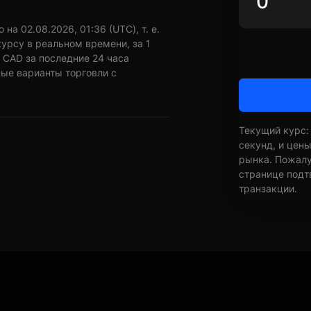
а 02.08.2026, 01:36 (UTC), т. е.
урсу в реальном времени, за 1
 CAD за последние 24 часа
ные варианты торговли с
Текущий курс:
секунд, и цен
рынка. Пожалуй
странице подт
транзакции.