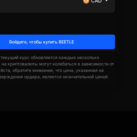
CAD
Войдите, чтобы купить BEETLE
 текущий курс обновляется каждые несколько
ы на криптовалюты могут колебаться в зависимости от
ста, обратите внимание, что цена, указанная на
верждения ордера, является окончательной ценой