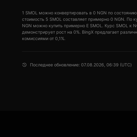
1 SMOL можно конвертировать в 0 NGN по состоянию на
стоимость 5 SMOL составляет примерно 0 NGN. По ку
NGN можно купить примерно E SMOL. Курс SMOL к NG
демонстрирует рост на 0%. BingX предлагает различ
комиссиями от 0,1%.
Последнее обновление: 07.08.2026, 06:39 (UTC)