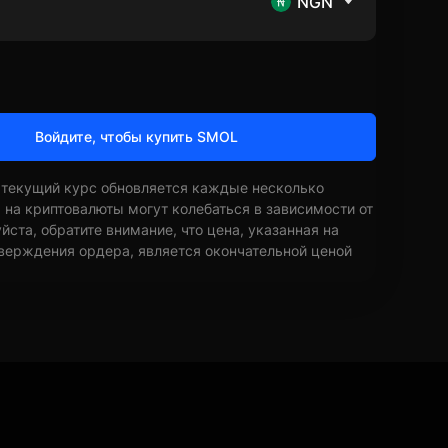
NGN
Войдите, чтобы купить SMOL
 текущий курс обновляется каждые несколько
ы на криптовалюты могут колебаться в зависимости от
ста, обратите внимание, что цена, указанная на
верждения ордера, является окончательной ценой