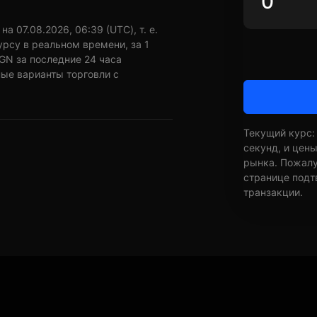
 07.08.2026, 06:39 (UTC), т. е.
рсу в реальном времени, за 1
N за последние 24 часа
ные варианты торговли с
Текущий курс:
секунд, и цен
рынка. Пожалуй
странице подт
транзакции.