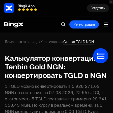
BingX App
Загрузить
Регистрация
Домашняя страница
Калькулятор
Ставка TGLD NGN
>
>
Калькулятор конвертации
Tenbin Gold NGN:
конвертировать TGLD в NGN
1 TGLD можно конвертировать в 5 928 271,69
NGN по состоянию на 07.08.2026, 22:55 (UTC), т.
е. стоимость 5 TGLD составляет примерно 29 641
358,45 NGN. По курсу в реальном времени, за 1
NGN можно купить примерно 0,00 TGLD. Курс