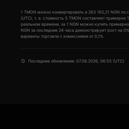
1 TMON можно конвертировать в 263 162,21 NGN по с
(UTC), т. е. стоимость 5 TMON составляет примерно 1
реальном времени, за 1 NGN можно купить примерн
NGN за последние 24 часа демонстрирует рост на 0%
варианты торговли с комиссиями от 0,1%.
Последнее обновление: 07.08.2026, 06:55 (UTC)