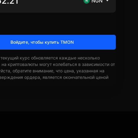
NGN
Войдите, чтобы купить TMON
 текущий курс обновляется каждые несколько
ы на криптовалюты могут колебаться в зависимости от
ста, обратите внимание, что цена, указанная на
верждения ордера, является окончательной ценой