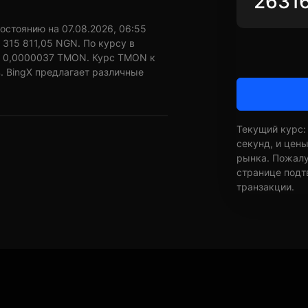
остоянию на 07.08.2026, 06:55
 315 811,05 NGN. По курсу в
о 0,0000037 TMON. Курс TMON к
. BingX предлагает различные
Текущий курс:
секунд, и цен
рынка. Пожалуй
странице подт
транзакции.