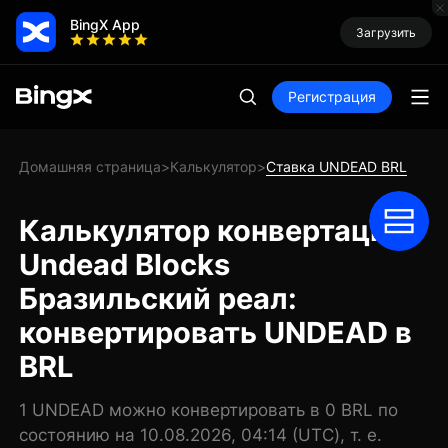
BingX App
Загрузить
Регистрация
Домашняя страница
Калькулятор
Ставка UNDEAD BRL
>
>
Калькулятор конвертации
Undead Blocks
Бразильский реал:
конвертировать UNDEAD в
BRL
1 UNDEAD можно конвертировать в 0 BRL по
состоянию на 10.08.2026, 04:14 (UTC), т. е.