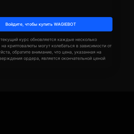
Войдите, чтобы купить WAGIEBOT
 текущий курс обновляется каждые несколько
ы на криптовалюты могут колебаться в зависимости от
ста, обратите внимание, что цена, указанная на
верждения ордера, является окончательной ценой