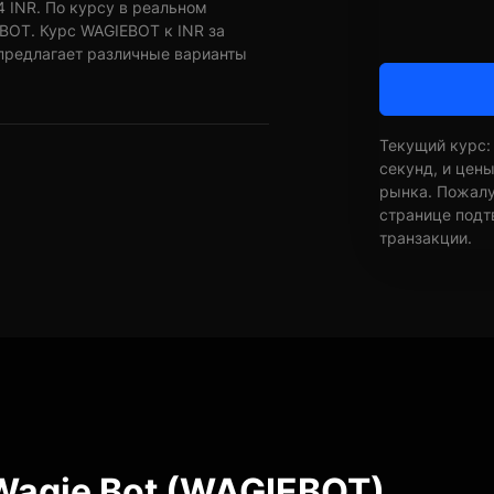
4 INR. По курсу в реальном
EBOT. Курс WAGIEBOT к INR за
 предлагает различные варианты
Текущий курс:
секунд, и цен
рынка. Пожалуй
странице подт
транзакции.
Wagie Bot (WAGIEBOT)