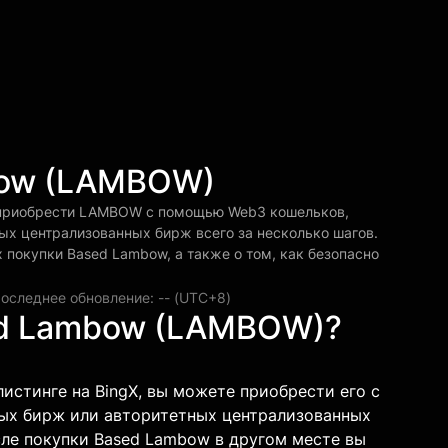
bow (LAMBOW)
 приобрести LAMBOW с помощью Web3 кошельков,
х централизованных бирж всего за несколько шагов.
 покупки Based Lambow, а также о том, как безопасно
оследнее обновление: -- (UTC+8)
sed Lambow (LAMBOW)?
листинге на BingX, вы можете приобрести его с
ных бирж или авторитетных централизованных
ле покупки Based Lambow в другом месте вы