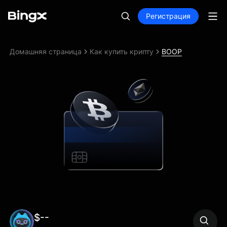
Регистрация
Домашняя страница
Как купить крипту
BOOP
$--