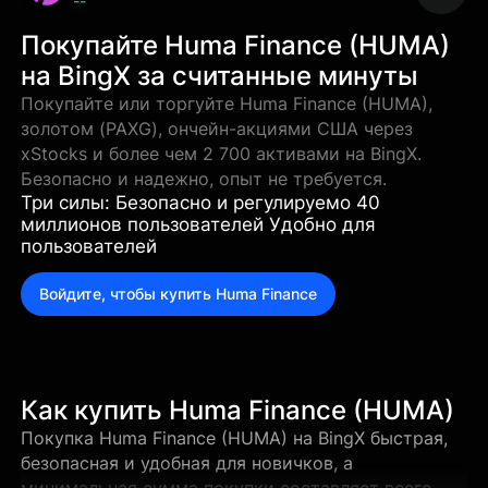
--
Покупайте Huma Finance (HUMA)
на BingX за считанные минуты
Покупайте или торгуйте Huma Finance (HUMA),
золотом (PAXG), ончейн-акциями США через
xStocks и более чем 2 700 активами на BingX.
Безопасно и надежно, опыт не требуется.
Три силы: Безопасно и регулируемо 40
миллионов пользователей Удобно для
пользователей
Войдите, чтобы купить Huma Finance
Как купить Huma Finance (HUMA)
Покупка Huma Finance (HUMA) на BingX быстрая,
безопасная и удобная для новичков, а