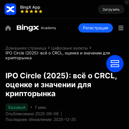
BingX App
Загрузить
Регистрация
Домашняя страница
Цифровые валюты
IPO Circle (2025): всё о CRCL, оценке и значении для
крипторынка
IPO Circle (2025): всё о CRCL,
оценке и значении для
крипторынка
Базовый
7 мин.
Опубликовано 2025-06-06
Последнее обновление: 2025-12-25