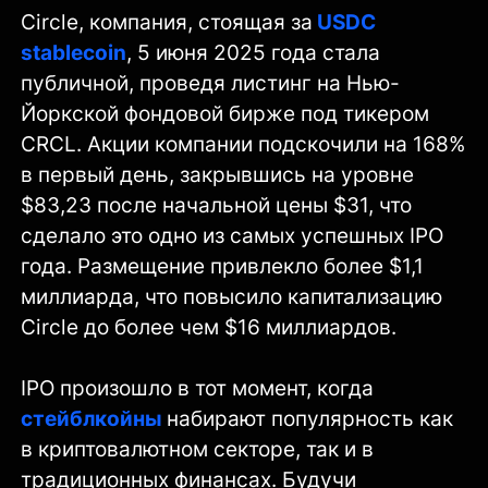
Circle, компания, стоящая за
USDC
stablecoin
, 5 июня 2025 года стала
публичной, проведя листинг на Нью-
Йоркской фондовой бирже под тикером
CRCL. Акции компании подскочили на 168%
в первый день, закрывшись на уровне
$83,23 после начальной цены $31, что
сделало это одно из самых успешных IPO
года. Размещение привлекло более $1,1
миллиарда, что повысило капитализацию
Circle до более чем $16 миллиардов.
IPO произошло в тот момент, когда
стейблкойны
набирают популярность как
в криптовалютном секторе, так и в
традиционных финансах. Будучи