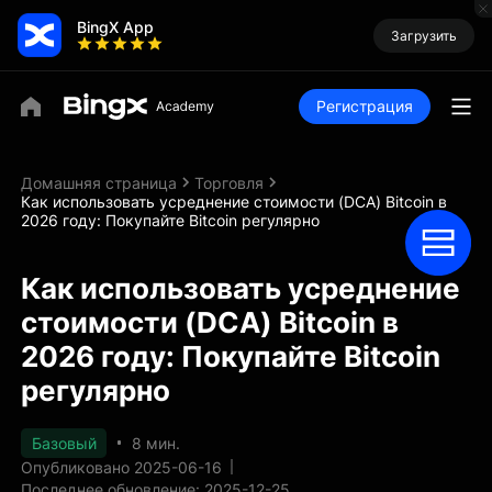
BingX App
Загрузить
Регистрация
Домашняя страница
Торговля
Как использовать усреднение стоимости (DCA) Bitcoin в
2026 году: Покупайте Bitcoin регулярно
Как использовать усреднение
стоимости (DCA) Bitcoin в
2026 году: Покупайте Bitcoin
регулярно
Базовый
8 мин.
Опубликовано 2025-06-16
Последнее обновление: 2025-12-25