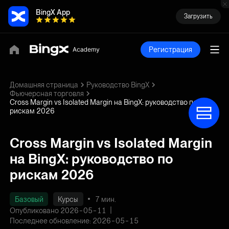
BingX App
Загрузить
Регистрация
Домашняя страница
Руководство BingX
Фьючерсная торговля
Cross Margin vs Isolated Margin на BingX: руководство по
рискам 2026
Cross Margin vs Isolated Margin
на BingX: руководство по
рискам 2026
Базовый
Курсы
7 мин.
Опубликовано 2026-05-11
Последнее обновление: 2026-05-15