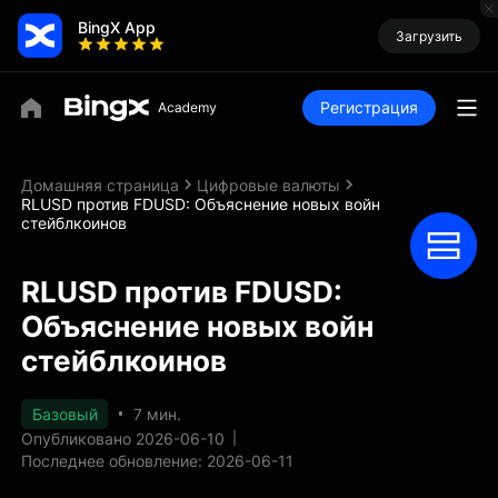
BingX App
Загрузить
Регистрация
Домашняя страница
Цифровые валюты
RLUSD против FDUSD: Объяснение новых войн
стейблкоинов
RLUSD против FDUSD:
Объяснение новых войн
стейблкоинов
Базовый
7 мин.
Опубликовано 2026-06-10
Последнее обновление: 2026-06-11