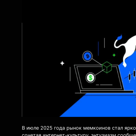
В июле 2025 года рынок мемкоинов стал ярко
сочетая интернет-культуру, энтузиазм сообще