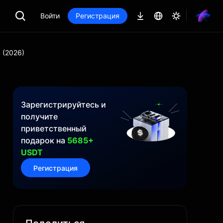
Войти
Регистрация
 (2026)
Зарегистрируйтесь и
получите
приветственный
подарок на
5685+
USDT
Регистрация