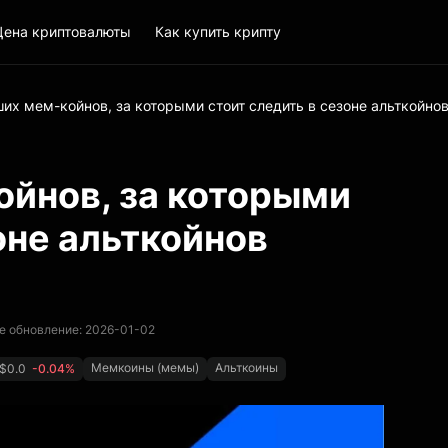
Цена криптовалюты
Как купить крипту
ших мем-койнов, за которыми стоит следить в сезоне альткойнов
ойнов, за которыми
оне альткойнов
е обновление: 2026-01-02
Мемкоины (мемы)
Альткоины
$0.0
-0.04%