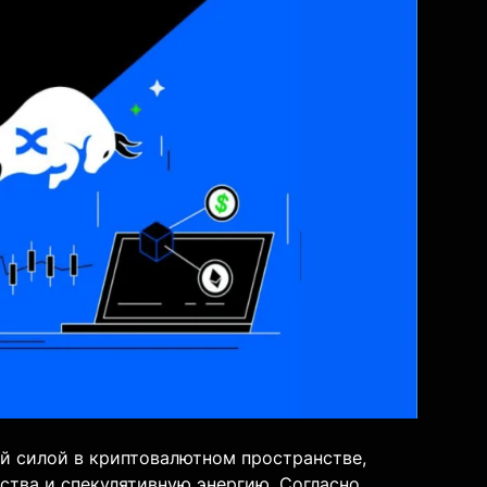
й силой в криптовалютном пространстве,
ства и спекулятивную энергию. Согласно