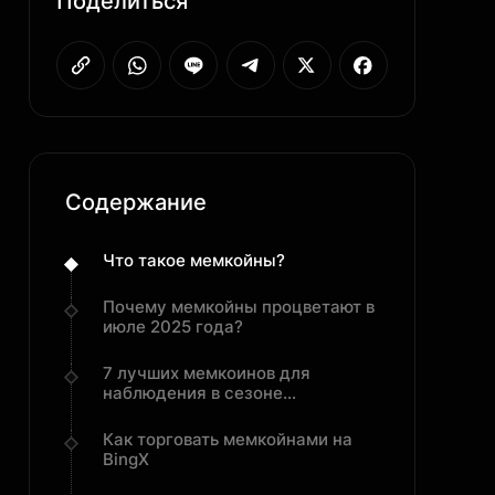
Поделиться
Содержание
Что такое мемкойны?
Почему мемкойны процветают в
июле 2025 года?
7 лучших мемкоинов для
наблюдения в сезоне
альткойнов 2025 года
Как торговать мемкойнами на
BingX