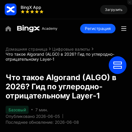
BingX App
Загрузить
Регистрация
Домашняя страница
Цифровые валюты
Что такое Algorand (ALGO) в 2026? Гид по углеродно-
отрицательному Layer-1
Что такое Algorand (ALGO) в
2026? Гид по углеродно-
отрицательному Layer-1
Базовый
7 мин.
Опубликовано 2026-06-05
Последнее обновление: 2026-06-08