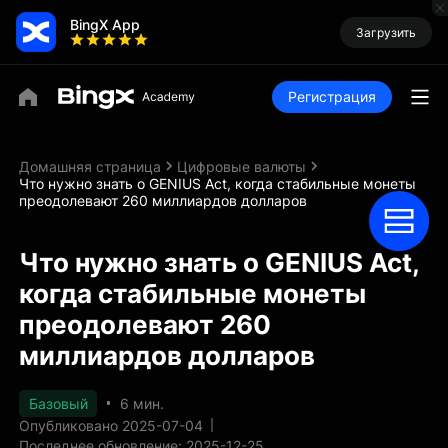
BingX App
Загрузить
Регистрация
Домашняя страница
Цифровые валюты
Что нужно знать о GENIUS Act, когда стабильные монеты
преодолевают 260 миллиардов долларов
Что нужно знать о GENIUS Act,
когда стабильные монеты
преодолевают 260
миллиардов долларов
Базовый
6 мин.
Опубликовано 2025-07-04
Последнее обновление: 2025-12-25