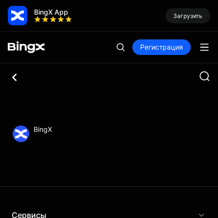
BingX App
Загрузить
Регистрация
BingX
Сервисы