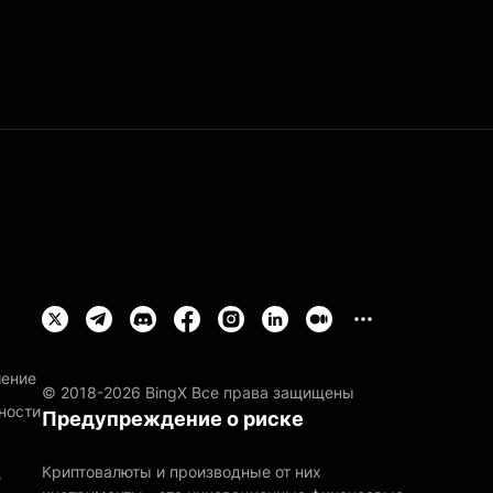
шение
© 2018-2026 BingX Все права защищены
ности
Предупреждение о риске
Криптовалюты и производные от них
е