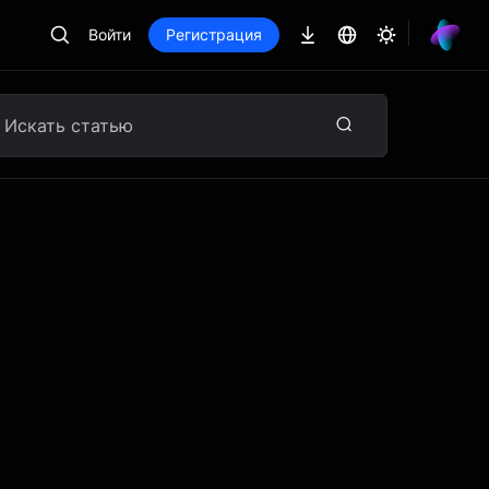
Войти
Регистрация