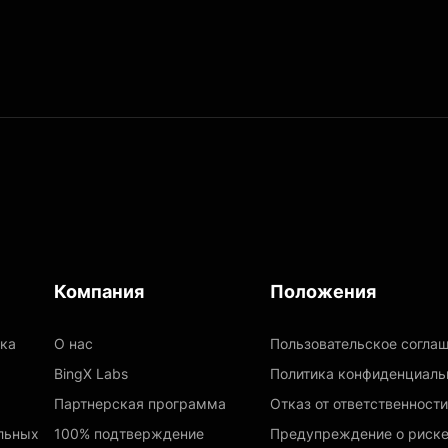
Компания
Положения
чка
О нас
Пользовательское согла
BingX Labs
Политика конфиденциаль
Партнерская программа
Отказ от ответственности
льных
100% подтверждение
Предупреждение о риск