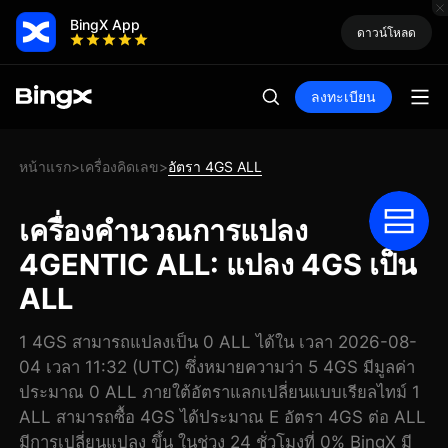
BingX App
ดาวน์โหลด
ลงทะเบียน
หน้าแรก
เครื่องคิดเลข
อัตรา 4GS ALL
>
>
เครื่องคำนวณการแปลง
4GENTIC ALL: แปลง 4GS เป็น
ALL
1 4GS สามารถแปลงเป็น 0 ALL ได้ใน เวลา 2026-08-
04 เวลา 11:32 (UTC) ซึ่งหมายความว่า 5 4GS มีมูลค่า
ประมาณ 0 ALL ภายใต้อัตราแลกเปลี่ยนแบบเรียลไทม์ 1
ALL สามารถซื้อ 4GS ได้ประมาณ E อัตรา 4GS ต่อ ALL
มีการเปลี่ยนแปลง ขึ้น ในช่วง 24 ชั่วโมงที่ 0% BingX มี