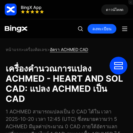
BingX App
ดาวน์โหลด
ลงทะเบียน
หน้าแรก
เครื่องคิดเลข
อัตรา ACHMED CAD
>
>
เครื่องคำนวณการแปลง
ACHMED - HEART AND SOL
CAD: แปลง ACHMED เป็น
CAD
1 ACHMED สามารถแปลงเป็น 0 CAD ได้ใน เวลา
2025-10-20 เวลา 12:45 (UTC) ซึ่งหมายความว่า 5
ACHMED มีมูลค่าประมาณ 0 CAD ภายใต้อัตราแลก