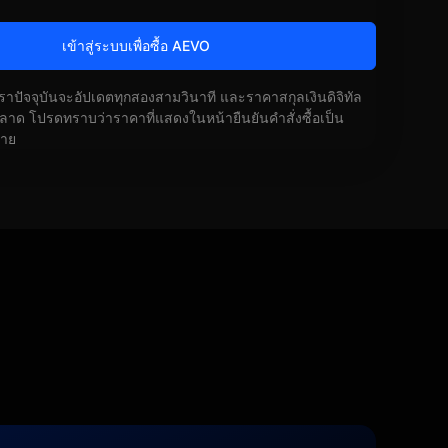
เข้าสู่ระบบเพื่อซื้อ AEVO
ัตราปัจจุบันจะอัปเดตทุกสองสามวินาที และราคาสกุลเงินดิจิทัล
ด โปรดทราบว่าราคาที่แสดงในหน้ายืนยันคำสั่งซื้อเป็น
้าย