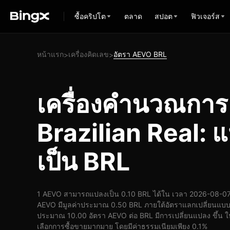
ซื้อคริปโต
ตลาด
สปอต
ฟิวเจอร์ส
หน้าแรก
เครื่องคิดเลข
อัตรา AEVO BRL
>
>
เครื่องคำนวณกา
Brazilian Real:
เป็น BRL
1 AEVO สามารถแปลงเป็น 0.10 BRL ได้ใน เวลา 2026-08-07 
AEVO มีมูลค่าประมาณ 0.50 BRL ภายใต้อัตราแลกเปลี่ยนแบบเ
ประมาณ 10.00 อัตรา AEVO ต่อ BRL มีการเปลี่ยนแปลง ขึ้น ในช
เลือกการซื้อขายมากมาย โดยมีค่าธรรมเนียมเพียง 0.1%