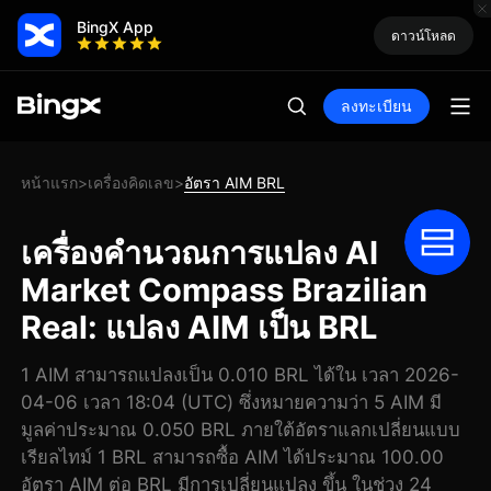
BingX App
ดาวน์โหลด
ลงทะเบียน
หน้าแรก
เครื่องคิดเลข
อัตรา AIM BRL
>
>
เครื่องคำนวณการแปลง AI
Market Compass Brazilian
Real: แปลง AIM เป็น BRL
1 AIM สามารถแปลงเป็น 0.010 BRL ได้ใน เวลา 2026-
04-06 เวลา 18:04 (UTC) ซึ่งหมายความว่า 5 AIM มี
มูลค่าประมาณ 0.050 BRL ภายใต้อัตราแลกเปลี่ยนแบบ
เรียลไทม์ 1 BRL สามารถซื้อ AIM ได้ประมาณ 100.00
อัตรา AIM ต่อ BRL มีการเปลี่ยนแปลง ขึ้น ในช่วง 24