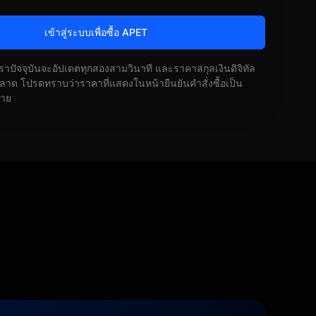
เข้าสู่ระบบเพื่อซื้อ APET
ัตราปัจจุบันจะอัปเดตทุกสองสามวินาที และราคาสกุลเงินดิจิทัล
ด โปรดทราบว่าราคาที่แสดงในหน้ายืนยันคำสั่งซื้อเป็น
้าย