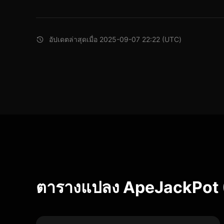
อัปเดตล่าสุดเมื่อ 2025-09-07 22:22 (UTC)
ตารางแปลง ApeJackPot