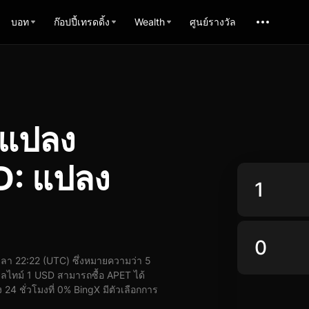
บอท
ก๊อปปี้เทรดดิ้ง
Wealth
ศูนย์รางวัล
รแปลง
: แปลง
า 22:22 (UTC) ซึ่งหมายความว่า 5
ลไทม์ 1 USD สามารถซื้อ APET ได้
24 ชั่วโมงที่ 0% BingX มีตัวเลือกการ