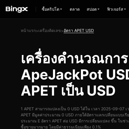
ซื้อคริปโต
ตลาด
สปอต
ฟิวเจอร์ส
หน้าแรก
เครื่องคิดเลข
อัตรา APET USD
>
>
เครื่องคำนวณกา
ApeJackPot USD
APET เป็น USD
1 APET สามารถแปลงเป็น 0 USD ได้ใน เวลา 2025-09-07 เวล
APET มีมูลค่าประมาณ 0 USD ภายใต้อัตราแลกเปลี่ยนแบบเรีย
ประมาณ E อัตรา APET ต่อ USD มีการเปลี่ยนแปลง ขึ้น ในช่วง 
ซื้อขายมากมาย โดยมีค่าธรรมเนียมเพียง 0.1%