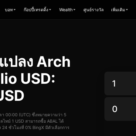
บอท
ก๊อปปี้เทรดดิ้ง
Wealth
ศูนย์รางวัล
เพิ่มเติม
รแปลง Arch
lio USD:
 USD
า 00:00 (UTC) ซึ่งหมายความว่า 5
ลไทม์ 1 USD สามารถซื้อ ABAL ได้
24 ชั่วโมงที่ 0% BingX มีตัวเลือกการ