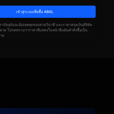
เข้าสู่ระบบเพื่อซื้อ ABAL
ัตราปัจจุบันจะอัปเดตทุกสองสามวินาที และราคาสกุลเงินดิจิทัล
ด โปรดทราบว่าราคาที่แสดงในหน้ายืนยันคำสั่งซื้อเป็น
้าย