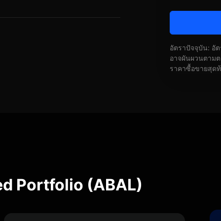
อัตราปัจจุบัน: อ
อาจผันผวนตามตลา
ราคาซื้อขายสุดท
d Portfolio (ABAL)