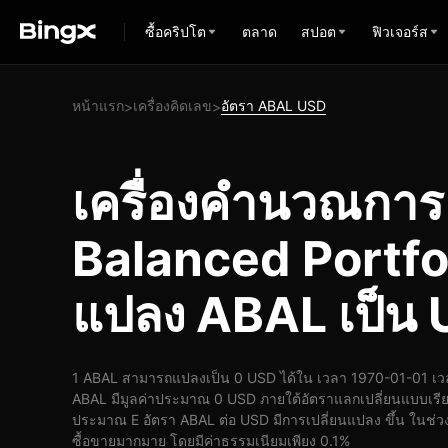
ซื้อคริปโต
ตลาด
สปอต
ฟิวเจอร์ส
หน้าแรก
เครื่องคิดเลข
อัตรา ABAL USD
>
>
เครื่องคำนวณกา
Balanced Portfo
แปลง ABAL เป็น
1 ABAL สามารถแปลงเป็น 0 USD ได้ใน เวลา 1970-01-01 เวล
ABAL มีมูลค่าประมาณ 0 USD ภายใต้อัตราแลกเปลี่ยนแบบเรีย
ประมาณ E อัตรา ABAL ต่อ USD มีการเปลี่ยนแปลง ขึ้น ในช่วง 
ซื้อขายมากมาย โดยมีค่าธรรมเนียมเพียง 0.1%