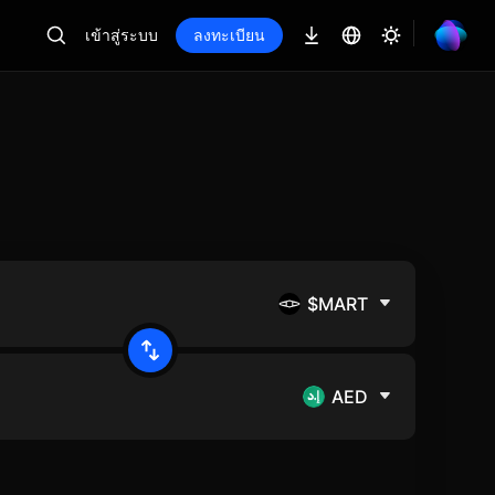
เข้าสู่ระบบ
ลงทะเบียน
$MART
AED