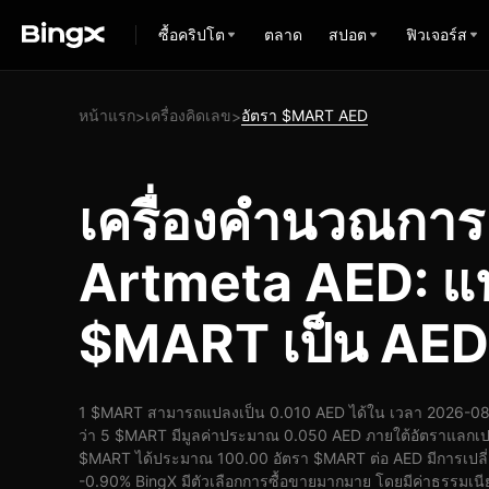
ซื้อคริปโต
ตลาด
สปอต
ฟิวเจอร์ส
หน้าแรก
เครื่องคิดเลข
อัตรา $MART AED
>
>
เครื่องคำนวณกา
Artmeta AED: แ
$MART เป็น AED
1 $MART สามารถแปลงเป็น 0.010 AED ได้ใน เวลา 2026-08-
ว่า 5 $MART มีมูลค่าประมาณ 0.050 AED ภายใต้อัตราแลกเปล
$MART ได้ประมาณ 100.00 อัตรา $MART ต่อ AED มีการเปลี่ย
-0.90% BingX มีตัวเลือกการซื้อขายมากมาย โดยมีค่าธรรมเนี