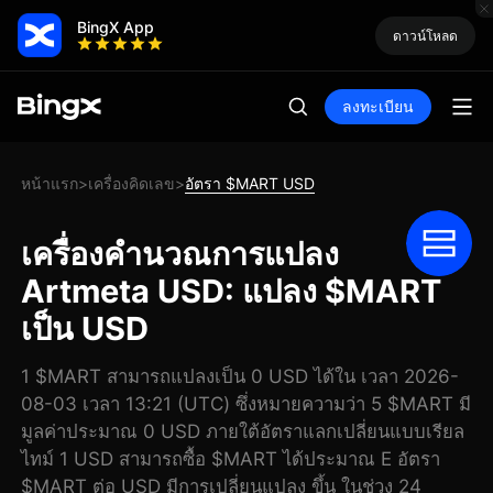
BingX App
ดาวน์โหลด
ลงทะเบียน
หน้าแรก
เครื่องคิดเลข
อัตรา $MART USD
>
>
เครื่องคำนวณการแปลง
Artmeta USD: แปลง $MART
เป็น USD
1 $MART สามารถแปลงเป็น 0 USD ได้ใน เวลา 2026-
08-03 เวลา 13:21 (UTC) ซึ่งหมายความว่า 5 $MART มี
มูลค่าประมาณ 0 USD ภายใต้อัตราแลกเปลี่ยนแบบเรียล
ไทม์ 1 USD สามารถซื้อ $MART ได้ประมาณ E อัตรา
$MART ต่อ USD มีการเปลี่ยนแปลง ขึ้น ในช่วง 24