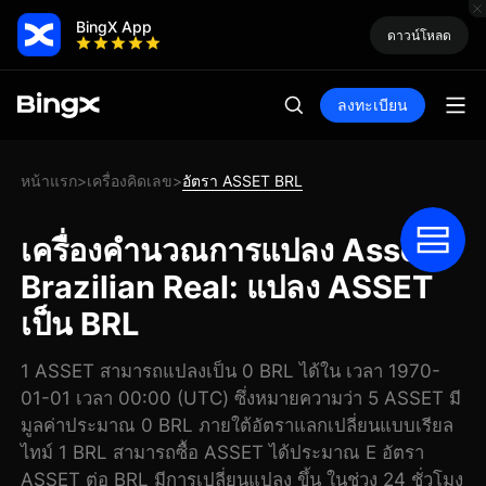
BingX App
ดาวน์โหลด
ลงทะเบียน
หน้าแรก
เครื่องคิดเลข
อัตรา ASSET BRL
>
>
เครื่องคำนวณการแปลง Asset
Brazilian Real: แปลง ASSET
เป็น BRL
1 ASSET สามารถแปลงเป็น 0 BRL ได้ใน เวลา 1970-
01-01 เวลา 00:00 (UTC) ซึ่งหมายความว่า 5 ASSET มี
มูลค่าประมาณ 0 BRL ภายใต้อัตราแลกเปลี่ยนแบบเรียล
ไทม์ 1 BRL สามารถซื้อ ASSET ได้ประมาณ E อัตรา
ASSET ต่อ BRL มีการเปลี่ยนแปลง ขึ้น ในช่วง 24 ชั่วโมง