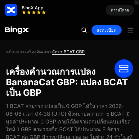
BingX App
ดาวน์โหลด
ลงทะเบียน
หน้าแรก
เครื่องคิดเลข
อัตรา BCAT GBP
>
>
เครื่องคำนวณการแปลง
BananaCat GBP: แปลง BCAT
เป็น GBP
1 BCAT สามารถแปลงเป็น 0 GBP ได้ใน เวลา 2026-
08-08 เวลา 04:38 (UTC) ซึ่งหมายความว่า 5 BCAT มี
มูลค่าประมาณ 0 GBP ภายใต้อัตราแลกเปลี่ยนแบบเรียล
ไทม์ 1 GBP สามารถซื้อ BCAT ได้ประมาณ E อัตรา
BCAT ต่อ GBP มีการเปลี่ยนแปลง ลง ในช่วง 24 ชั่วโมงที่