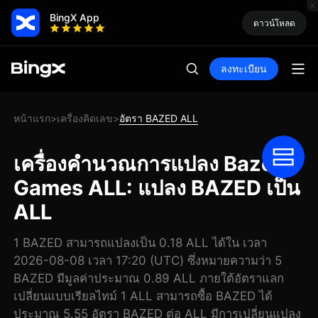
BingX App
ดาวน์โหลด
ลงทะเบียน
หน้าแรก
เครื่องคิดเลข
อัตรา BAZED ALL
>
>
เครื่องคำนวณการแปลง Bazed
Games ALL: แปลง BAZED เป็น
ALL
1 BAZED สามารถแปลงเป็น 0.18 ALL ได้ใน เวลา
2026-08-08 เวลา 17:20 (UTC) ซึ่งหมายความว่า 5
BAZED มีมูลค่าประมาณ 0.89 ALL ภายใต้อัตราแลก
เปลี่ยนแบบเรียลไทม์ 1 ALL สามารถซื้อ BAZED ได้
ประมาณ 5.55 อัตรา BAZED ต่อ ALL มีการเปลี่ยนแปลง