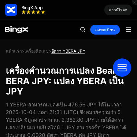
BingX App
ดาวน์โหลด
ลงทะเบียน
หน้าแรก
เครื่องคิดเลข
อัตรา YBERA JPY
>
>
เครื่องคำนวณการแปลง Bearn
BERA JPY: แปลง YBERA เป็น
JPY
1 YBERA สามารถแปลงเป็น 476.56 JPY ได้ใน เวลา
2025-10-04 เวลา 21:31 (UTC) ซึ่งหมายความว่า 5
YBERA มีมูลค่าประมาณ 2,382.80 JPY ภายใต้อัตรา
แลกเปลี่ยนแบบเรียลไทม์ 1 JPY สามารถซื้อ YBERA ได้
ประมาณ 0.0020 อัตรา YBERA ต่อ JPY มีการ