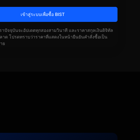
เข้าสู่ระบบเพื่อซื้อ BIST
ัตราปัจจุบันจะอัปเดตทุกสองสามวินาที และราคาสกุลเงินดิจิทัล
ด โปรดทราบว่าราคาที่แสดงในหน้ายืนยันคำสั่งซื้อเป็น
้าย