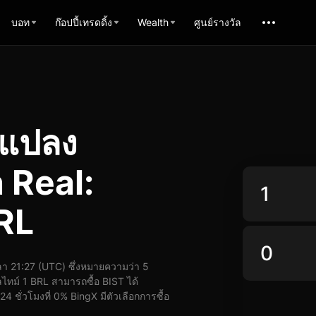
บอท
ก๊อปปี้เทรดดิ้ง
Wealth
ศูนย์รางวัล
รแปลง
n Real:
BRL
า 21:27 (UTC) ซึ่งหมายความว่า 5
ไทม์ 1 BRL สามารถซื้อ BIST ได้
 ชั่วโมงที่ 0% BingX มีตัวเลือกการซื้อ