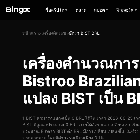
ซื้อคริปโต
ตลาด
สปอต
ฟิวเจอร์ส
หน้าแรก
เครื่องคิดเลข
อัตรา BIST BRL
>
>
เครื่องคำนวณกา
Bistroo Brazilia
แปลง BIST เป็น 
1 BIST สามารถแปลงเป็น 0 BRL ได้ใน เวลา 2026-06-25 เวล
BIST มีมูลค่าประมาณ 0 BRL ภายใต้อัตราแลกเปลี่ยนแบบเรียล
ประมาณ E อัตรา BIST ต่อ BRL มีการเปลี่ยนแปลง ขึ้น ในช่วง 24
ขายมากมาย โดยมีค่าธรรมเนียมเพียง 0.1%