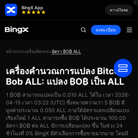
BingX App
ดาวน์โหลด
ลงทะเบียน
หน้าแรก
เครื่องคิดเลข
อัตรา ₿O₿ ALL
>
>
เครื่องคำนวณการแปลง Bitcoin
Bob ALL: แปลง ₿O₿ เป็น ALL
1 ₿O₿ สามารถแปลงเป็น 0.010 ALL ได้ใน เวลา 2026-
04-15 เวลา 03:22 (UTC) ซึ่งหมายความว่า 5 ₿O₿ มี
มูลค่าประมาณ 0.050 ALL ภายใต้อัตราแลกเปลี่ยนแบบ
เรียลไทม์ 1 ALL สามารถซื้อ ₿O₿ ได้ประมาณ 100.00
อัตรา ₿O₿ ต่อ ALL มีการเปลี่ยนแปลง ขึ้น ในช่วง 24
ชั่วโมงที่ 0% BingX มีตัวเลือกการซื้อขายมากมาย โดยมี